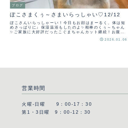
ブログ
ぽこさまくぅ～さまいらっしゃい♡12/12
ぽこさんいらっしゃーい！今日もお顔はまーるく、体は短
めさっぱりに♩保湿温浴もしたのよ✨相棒のくぅ～ちゃん
✨ご家族に大好評だったこぐまちゃんカット継続！お腹が
荒れやすい私はダーマモイスト温浴でしっかり保...
2026.01.06
営業時間
火曜-日曜 9：00-17：30
第1・3日曜 9：00-12：30