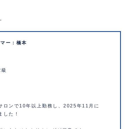
。
。
リマー：橋本
2級
ロンで10年以上勤務し、2025年11月に
ました！