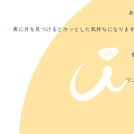
夜に月を見つけるとホッとした気持ちになりま
ワ