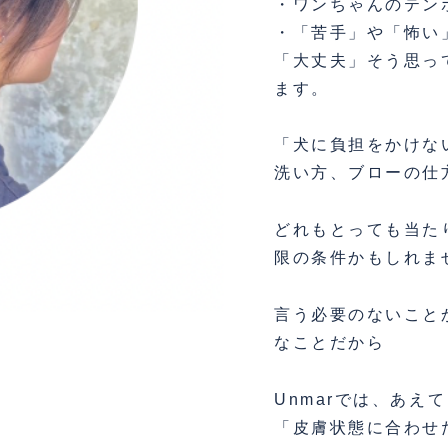
・ワンちゃんのテン
・「苦手」や「怖い
「大丈夫」そう思っ
ます。
「犬に負担をかけな
洗い方、ブローの仕
どれもとっても当た
限の条件かもしれま
言う必要のないこと
なことだから
Unmarでは、あ
「皮膚状態に合わせ