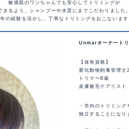
敏感肌のワンちゃんでも安心してトリミングが
できるよう、シャンプーや水質にまでこだわりました
長年の経験を活かし、丁寧なトリミングをおこないます
Unmarオーナート
【保有資格】
愛玩動物飼養管理士
トリマーB級
皮膚被毛ケアリスト
・市内のトリミングサ
独立することになり