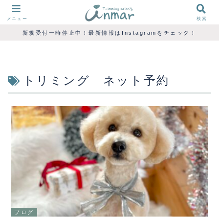
メニュー
検索
新規受付一時停止中！最新情報はInstagramをチェック！
トリミング ネット予約
ブログ