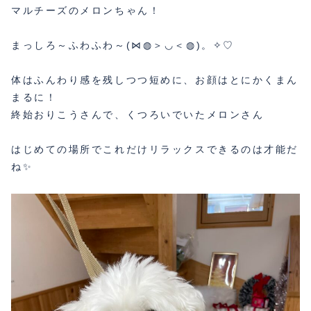
マルチーズのメロンちゃん！
まっしろ～ふわふわ～(⋈◍＞◡＜◍)。✧♡
体はふんわり感を残しつつ短めに、お顔はとにかくまん
まるに！
終始おりこうさんで、くつろいでいたメロンさん
はじめての場所でこれだけリラックスできるのは才能だ
ね✨