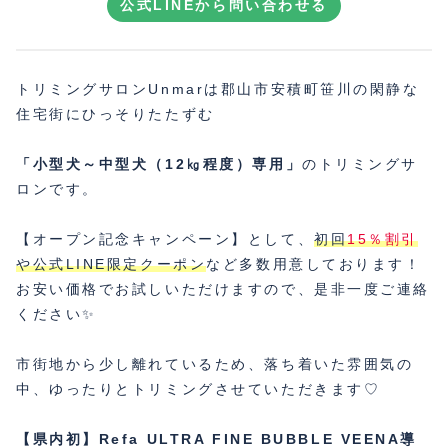
公式LINEから問い合わせる
トリミングサロンUnmarは郡山市安積町笹川の閑静な
住宅街にひっそりたたずむ
「小型犬～中型犬（12㎏程度）専用」
のトリミングサ
ロンです。
【オープン記念キャンペーン】として、
初回
15％割引
や公式LINE限定クーポン
など多数用意しております！
お安い価格でお試しいただけますので、是非一度ご連絡
ください✨
市街地から少し離れているため、落ち着いた雰囲気の
中、ゆったりとトリミングさせていただきます♡
【県内初】Refa ULTRA FINE BUBBLE VEENA導