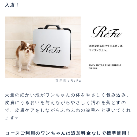
入店！
引用元：ReFa
大量の細かい泡がワンちゃんの体をやさしく包み込み、
皮膚にうるおいを与えながらやさしく汚れを落とすの
で、皮膚ケアをしながらふわふわの被毛へと導いてくれ
ます✨
コースご利用のワンちゃんは追加料金なしで標準使用！