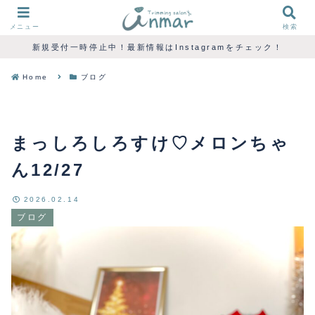
メニュー
検索
新規受付一時停止中！最新情報はInstagramをチェック！
Home
ブログ
まっしろしろすけ♡メロンちゃ
ん12/27
2026.02.14
ブログ