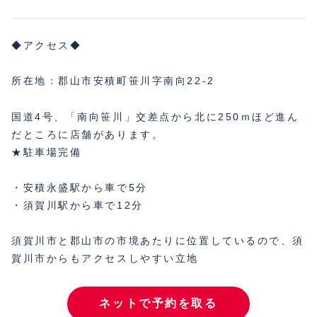
◆アクセス◆
所在地：郡山市安積町笹川字南向22-2
国道4号、「南向笹川」交差点から北に250ｍほど進ん
だところに店舗があります。
★駐車場完備
・安積永盛駅から車で5分
・須賀川駅から車で12分
須賀川市と郡山市の市境あたりに位置しているので、須
賀川市からもアクセスしやすい立地
ネットで予約を取る